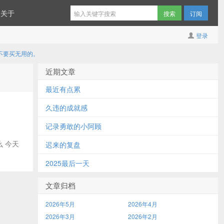
关于
订阅
登录
，不要买无用的。
近期文章
最近有点累
久违的成就感
记录勇敢的小阿顾
么 今天
迟来的复盘
2025最后一天
文章归档
2026年5月
2026年4月
2026年3月
2026年2月