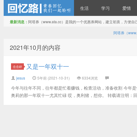
生活
学习
爱情
最新消息：
阿塔券（www.ata.cc）是我的一个优惠券网站，建立初衷，方
回忆路
阿塔券（www
2021年10月的内容
又是一年双十一
念念碎
jesus
5年前 (2021-10-31)
6334浏览
今年与往年不同，往年都是忙着赚钱，检查活动，准备收割 今年是
奥莉的那一年双十一尤其忙碌 哎，奥利猪，想你。 转载请注明：回忆路